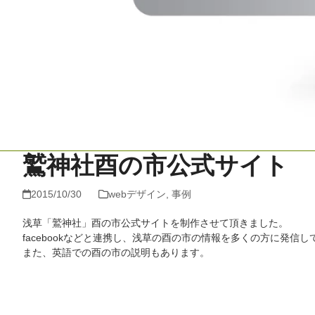
鷲神社酉の市公式サイト
2015/10/30
webデザイン
,
事例
浅草「鷲神社」酉の市公式サイトを制作させて頂きました。
facebookなどと連携し、浅草の酉の市の情報を多くの方に発信し
また、英語での酉の市の説明もあります。