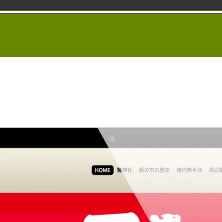
0 Items
買取
お問い合せ