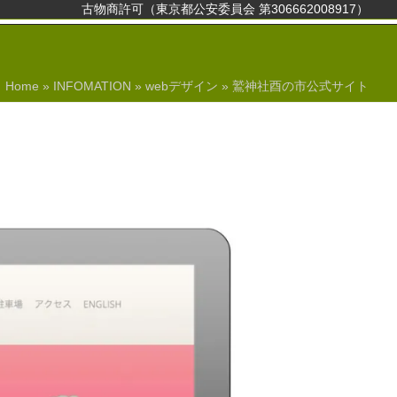
古物商許可（東京都公安委員会 第306662008917）
Home
»
INFOMATION
»
webデザイン
»
鷲神社酉の市公式サイト